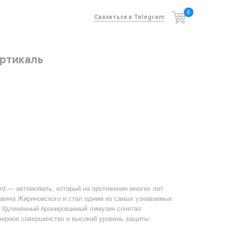
0
Связаться в Telegram
ртикаль
rd — автомобиль, который на протяжении многих лет
ича Жириновского и стал одним из самых узнаваемых
. Удлинённый бронированный лимузин сочетал
нерное совершенство и высокий уровень защиты.