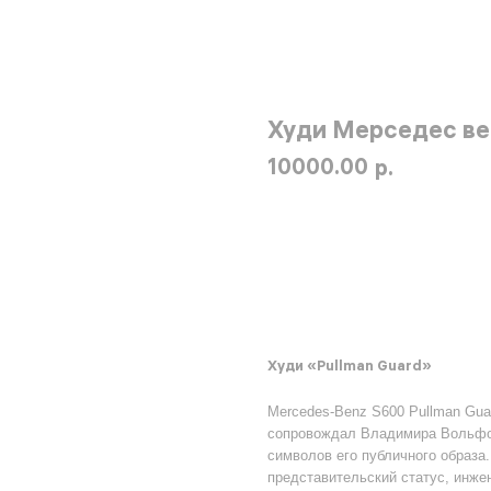
Худи Мерседес ве
10000.00
р.
КУПИТЬ
Худи «Pullman Guard»
Mercedes-Benz S600 Pullman Gua
сопровождал Владимира Вольфов
символов его публичного образа
представительский статус, инже