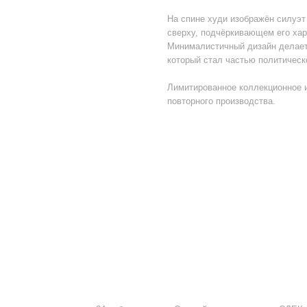
На спине худи изображён силуэт
сверху, подчёркивающем его хар
Минималистичный дизайн делает 
который стал частью политическ
Лимитированное коллекционное 
повторного производства.