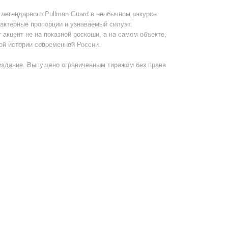
 легендарного Pullman Guard в необычном ракурсе
актерные пропорции и узнаваемый силуэт.
акцент не на показной роскоши, а на самом объекте,
ой истории современной России.
издание. Выпущено ограниченным тиражом без права