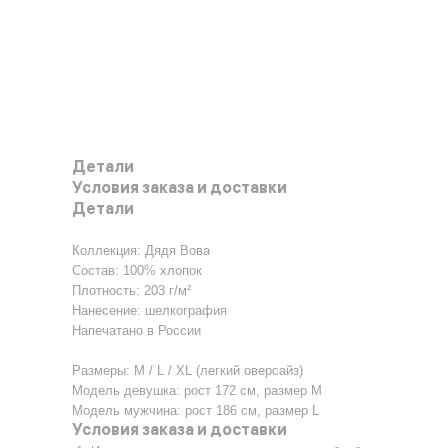
Детали
Условия заказа и доставки
Детали
Коллекция: Дядя Вова
Состав: 100% хлопок
Плотность: 203 г/м²
Нанесение: шелкография
Напечатано в России
Размеры: M / L / XL (легкий оверсайз)
Модель девушка: рост 172 см, размер М
Модель мужчина: рост 186 см, размер L
Условия заказа и доставки