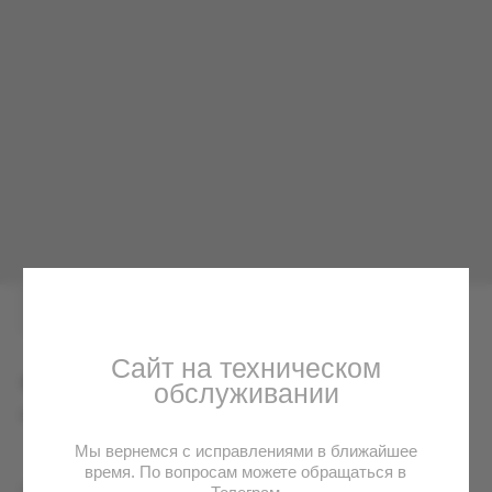
Сайт на техническом
обслуживании
Мы вернемся с исправлениями в ближайшее
время. По вопросам можете обращаться в
Телеграм
Футболка Автопарк
6 000
р.
Размер