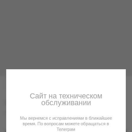
Сайт на техническом
обслуживании
Мы вернемся с исправлениями в ближайшее
время. По вопросам можете обращаться в
Телеграм
Постер Chupa Chups Peach
22500.00
р.